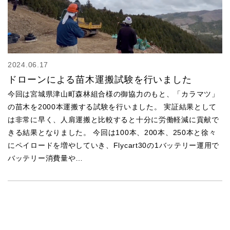
2024.06.17
ドローンによる苗木運搬試験を行いました
今回は宮城県津山町森林組合様の御協力のもと、「カラマツ」
の苗木を2000本運搬する試験を行いました。 実証結果として
は非常に早く、人肩運搬と比較すると十分に労働軽減に貢献で
きる結果となりました。 今回は100本、200本、250本と徐々
にペイロードを増やしていき、Flycart30の1バッテリー運用で
バッテリー消費量や…